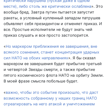
критически нарушена (пускай даже в одном
месте), либо столь же критически ослаблена
». Это
вообще бред. Завтра путин пытается запустит
ракеты, а условный купленный западом патрушев
объявляет себя президентом и отменяет приказ. И
все. Простые исполнители не будут знать чей
приказ слушать и все просто застопорится.
«
Но маркером приближения ее завершения, вне
всякого сомнения, станет концентрация ударных
сил НАТО на обоих направлениях
». Я бы сказал
маркером ее завершения будет прибытие третьей
и четвертой Звезды смерти, а также прибытие
пятого космического флота НАТО на орбиту Земли.
В моей фразе смысла побольше будет.
«
важно, чтобы это событие произошло, что даст
возможность собранному у наших границ НАТО
отреагировать на него атакой и уничтожением