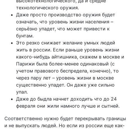
высокотехнологического, да и средне
технологического оружия.
Даже просто производство оружия будет
означать, что уровень жизни населения –
серьёзно упадет, что может привести к
бунтам.
Это резко снижает желание умных людей
жить в россии. Если раньше уровень жизни
какого-нибудь айтишника, скажем в москве и
Парижи была более-менее одинаковый (с
учетом правового беспредела, конечно), то
через пару лет – уровень жизни в москве
существенно упадет. Он даже уже сильно
упал.
Даже до быдла начнет доходить что до 24
февраля они жили намного лучше и сытней.
Соответственно нужно будет перекрывать границы
и не выпускать людей. Но если из россии еще как-