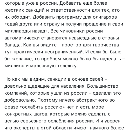
которые уже в россии. Добавить еще более
жестких санкций и ответственности для тех, кто
их обходит. Добавить программу для олигархов
«сдай друга или страну и получи прощение и свои
миллиарды назад». Все чиновники россии
автоматически становятся невыездные в страны
Запада. Как вы видите – простор для творчества
тут практически неограниченный. И если бы было
бы желание, то проблем можно было бы наделать –
миллион и маленькую тележку.
Но как мы видим, санкции в основе своей –
довольно щадящие для населения. Большинство
компаний, которые ушли из россии – сделали это
добровольно. Поэтому ничего абстрактного во
фразе «ослабить россию» нет и есть море
конкретных шагов, которые можно сделать с
целью серьезного ослабления россии. И я уверен,
что эксперты в этой области имеют намного более