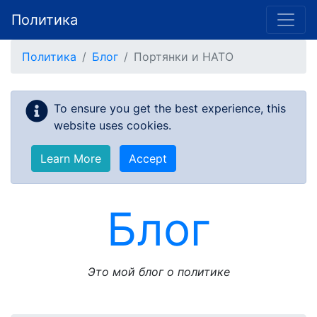
Политика
Skip to main content
Политика
Блог
Портянки и НАТО
To ensure you get the best experience, this
website uses cookies.
Learn More
Accept
Блог
Это мой блог о политике