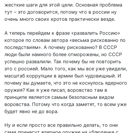
жесткие шаги для этой цели. Основная проблема
тут – это договорится, потому что в россии ну
очень много своих кротов практически везде.
А теперь перейдем к фразе «развалить Россию»
которое по словам автора «весьма рискованно по
последствиям». А почему рискованно? В СССР
люди были намного более отморожены, но СССР
успешно развалили. Так почему бы не повторить
это с россией. Мало того, как мы все уже увидели,
масштаб коррупции в армии был чудовищный. И
почему вы думаете, что это не коснулось ядерного
оружия? Как я уже писал, воровство там в
принципе является самым безопасным видом
воровства. Потому что когда заметят, то всем уже
будет явно не до вора.
Ну и если просто все правильно делать, то они
сами принесут ядерное оружие на «блюдечке с