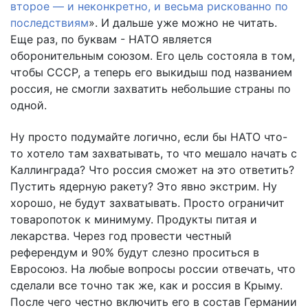
второе — и неконкретно, и весьма рискованно по
последствиям
». И дальше уже можно не читать.
Еще раз, по буквам - НАТО является
оборонительным союзом. Его цель состояла в том,
чтобы СССР, а теперь его выкидыш под названием
россия, не смогли захватить небольшие страны по
одной.
Ну просто подумайте логично, если бы НАТО что-
то хотело там захватывать, то что мешало начать с
Каллинграда? Что россия сможет на это ответить?
Пустить ядерную ракету? Это явно экстрим. Ну
хорошо, не будут захватывать. Просто ограничит
товаропоток к минимуму. Продукты питая и
лекарства. Через год провести честный
референдум и 90% будут слезно проситься в
Евросоюз. На любые вопросы россии отвечать, что
сделали все точно так же, как и россия в Крыму.
После чего честно включить его в состав Германии