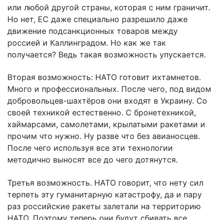
или любой другой страны, которая с ним граничит.
Но нет, ЕС даже специально разрешило даже
движение подсанкционных товаров между
россией и Каллинградом. Но как же так
получается? Ведь такая возможность упускается.
Вторая возможность: НАТО готовит ихтамнетов.
Много и профессиональных. После чего, под видом
добровольцев-шахтёров они входят в Украину. Со
своей техникой естественно. С бронетехникой,
хаймарсами, самолетами, крылатыми ракетами и
прочим что нужно. Ну разве что без авианосцев.
После чего используя все эти технологии
методично выносят все до чего дотянутся.
Третья возможность. НАТО говорит, что нету сил
терпеть эту гуманитарную катастрофу, да и пару
раз российские ракеты залетали на территорию
НАТО. Поэтому теперь они будут сбивать все