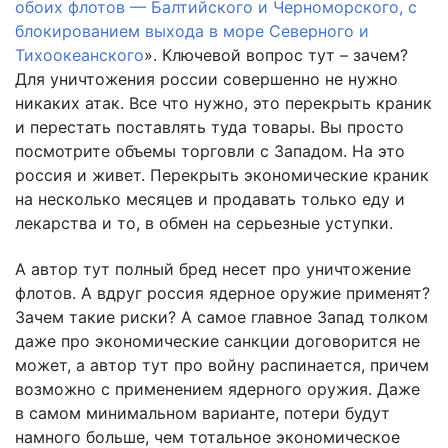
обоих флотов — Балтийского и Черноморского, с
блокированием выхода в море Северного и
Тихоокеанского
». Ключевой вопрос тут – зачем?
Для уничтожения россии совершенно не нужно
никаких атак. Все что нужно, это перекрыть краник
и перестать поставлять туда товары. Вы просто
посмотрите объемы торговли с Западом. На это
россия и живет. Перекрыть экономические краник
на несколько месяцев и продавать только еду и
лекарства и то, в обмен на серьезные уступки.
А автор тут полный бред несет про уничтожение
флотов. А вдруг россия ядерное оружие применят?
Зачем такие риски? А самое главное Запад толком
даже про экономические санкции договорится не
может, а автор тут про войну распинается, причем
возможно с применением ядерного оружия. Даже
в самом минимальном варианте, потери будут
намного больше, чем тотальное экономическое