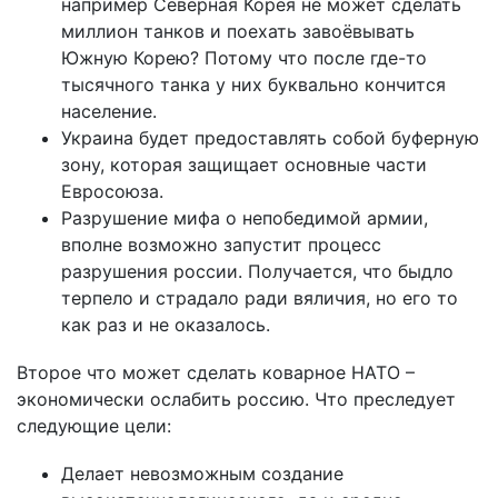
например Северная Корея не может сделать
миллион танков и поехать завоёвывать
Южную Корею? Потому что после где-то
тысячного танка у них буквально кончится
население.
Украина будет предоставлять собой буферную
зону, которая защищает основные части
Евросоюза.
Разрушение мифа о непобедимой армии,
вполне возможно запустит процесс
разрушения россии. Получается, что быдло
терпело и страдало ради вяличия, но его то
как раз и не оказалось.
Второе что может сделать коварное НАТО –
экономически ослабить россию. Что преследует
следующие цели:
Делает невозможным создание