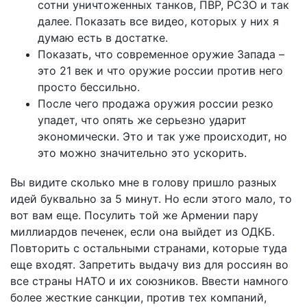
сотни уничтоженных танков, ПВР, РСЗО и так
далее. Показать все видео, которых у них я
думаю есть в достатке.
Показать, что современное оружие Запада –
это 21 век и что оружие россии против него
просто бессильно.
После чего продажа оружия россии резко
упадет, что опять же серьезно ударит
экономически. Это и так уже происходит, но
это можно значительно это ускорить.
Вы видите сколько мне в голову пришло разных
идей буквально за 5 минут. Но если этого мало, то
вот вам еще. Посулить той же Армении пару
миллиардов печенек, если она выйдет из ОДКБ.
Повторить с остальными странами, которые туда
еще входят. Запретить выдачу виз для россиян во
все страны НАТО и их союзников. Ввести намного
более жесткие санкции, против тех компаний,