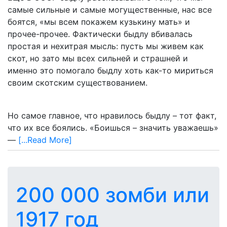
самые сильные и самые могущественные, нас все
боятся, «мы всем покажем кузькину мать» и
прочее-прочее. Фактически быдлу вбивалась
простая и нехитрая мысль: пусть мы живем как
скот, но зато мы всех сильней и страшней и
именно это помогало быдлу хоть как-то мириться
своим скотским существованием.
Но самое главное, что нравилось быдлу – тот факт,
что их все боялись. «Боишься – значить уважаешь»
—
[...Read More]
200 000 зомби или
1917 год