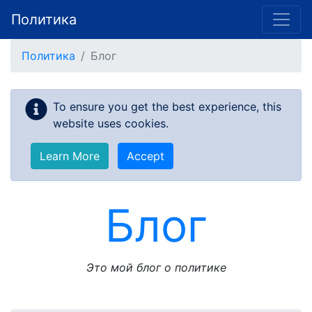
Политика
Skip to main content
Политика
Блог
To ensure you get the best experience, this
website uses cookies.
Learn More
Accept
Блог
Это мой блог о политике