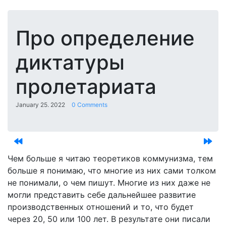
Про определение
диктатуры
пролетариата
January 25. 2022
0 Comments
Чем больше я читаю теоретиков коммунизма, тем
больше я понимаю, что многие из них сами толком
не понимали, о чем пишут. Многие из них даже не
могли представить себе дальнейшее развитие
производственных отношений и то, что будет
через 20, 50 или 100 лет. В результате они писали