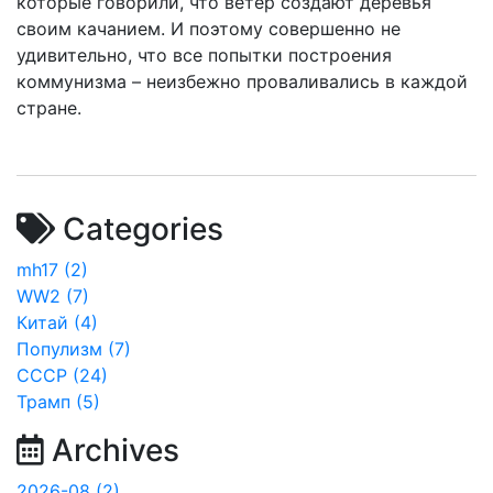
которые говорили, что ветер создают деревья
своим качанием. И поэтому совершенно не
удивительно, что все попытки построения
коммунизма – неизбежно проваливались в каждой
стране.
Categories
mh17 (2)
WW2 (7)
Китай (4)
Популизм (7)
СССР (24)
Трамп (5)
Archives
2026-08 (2)