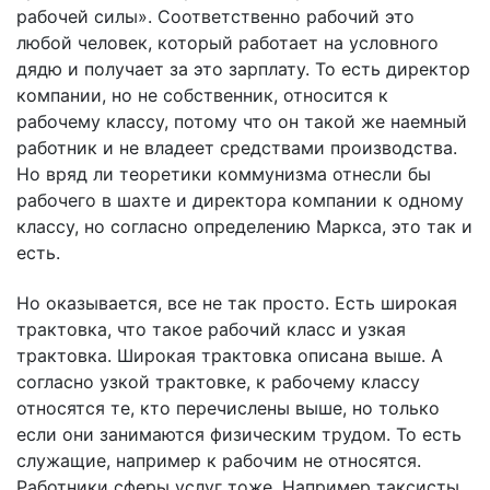
рабочей силы». Соответственно рабочий это
любой человек, который работает на условного
дядю и получает за это зарплату. То есть директор
компании, но не собственник, относится к
рабочему классу, потому что он такой же наемный
работник и не владеет средствами производства.
Но вряд ли теоретики коммунизма отнесли бы
рабочего в шахте и директора компании к одному
классу, но согласно определению Маркса, это так и
есть.
Но оказывается, все не так просто. Есть широкая
трактовка, что такое рабочий класс и узкая
трактовка. Широкая трактовка описана выше. А
согласно узкой трактовке, к рабочему классу
относятся те, кто перечислены выше, но только
если они занимаются физическим трудом. То есть
служащие, например к рабочим не относятся.
Работники сферы услуг тоже. Например таксисты,