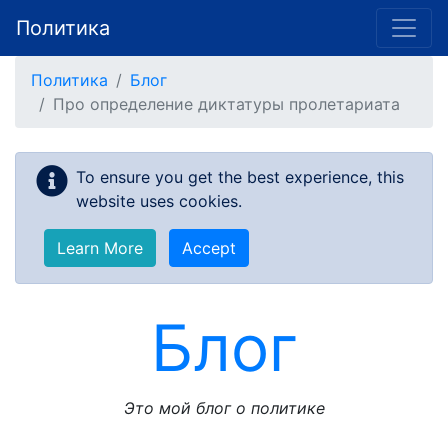
Политика
Skip to main content
Политика
Блог
Про определение диктатуры пролетариата
To ensure you get the best experience, this
website uses cookies.
Learn More
Accept
Блог
Это мой блог о политике