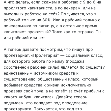
А что делать, если скажем я работаю с 9 до 6 на
проклятого капиталиста, а по вечерам, или на
выходных работаю на себя? Получается, что я
рабочий только на 80%. Или я рабочий только с
понедельника по пятницу, а в остальное время
капиталист проклятый? Тоже как-то странно. Ты
или рабочий или нет.
А теперь давайте посмотрим, что пишут про
пролетариат. «Пролетариа́т — социальный класс,
для которого работа по найму (продажа
собственной рабочей силы) является по существу
единственным источником средств к
существованию; общественный класс, который
добывает средства к жизни исключительно
продавая свой труд, а не живёт за счёт прибыли с
какого-нибудь капитала». Давайте теперь
подумаем, кто попадает под определение
пролетариата. Получается, что под это