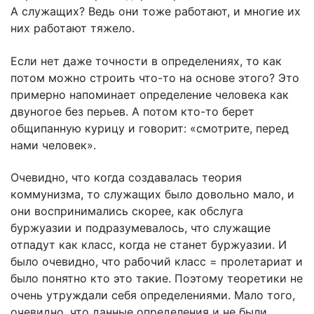
А служащих? Ведь они тоже работают, и многие их
них работают тяжело.
Если нет даже точности в определениях, то как
потом можно строить что-то на основе этого? Это
примерно напоминает определение человека как
двуногое без перьев. А потом кто-то берет
общипанную курицу и говорит: «смотрите, перед
нами человек».
Очевидно, что когда создавалась теория
коммунизма, то служащих было довольно мало, и
они воспринимались скорее, как обслуга
буржуазии и подразумевалось, что служащие
отпадут как класс, когда не станет буржуазии. И
было очевидно, что рабочий класс = пролетариат и
было понятно кто это такие. Поэтому теоретики не
очень утруждали себя определениями. Мало того,
очевидно, что данные определения и не были