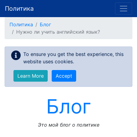
Политика
Skip to main content
Политика
Блог
Нужно ли учить английский язык?
To ensure you get the best experience, this
website uses cookies.
Learn More
Accept
Блог
Это мой блог о политике