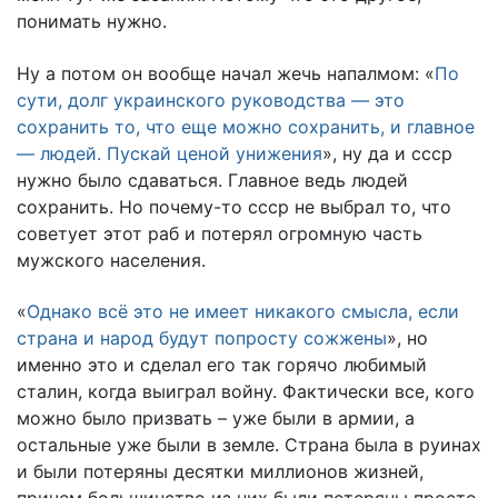
понимать нужно.
Ну а потом он вообще начал жечь напалмом: «
По
сути, долг украинского руководства — это
сохранить то, что еще можно сохранить, и главное
— людей. Пускай ценой унижения
», ну да и ссср
нужно было сдаваться. Главное ведь людей
сохранить. Но почему-то ссср не выбрал то, что
советует этот раб и потерял огромную часть
мужского населения.
«
Однако всё это не имеет никакого смысла, если
страна и народ будут попросту сожжены
», но
именно это и сделал его так горячо любимый
сталин, когда выиграл войну. Фактически все, кого
можно было призвать – уже были в армии, а
остальные уже были в земле. Страна была в руинах
и были потеряны десятки миллионов жизней,