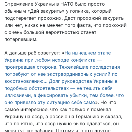
Стремление Украины в НАТО было просто
обычным «Дай закурить» у гопника, который
подстерегает прохожих. Даст прохожий закурить
или нет, никак не меняет того факта, что прохожий
с очень большой вероятностью станет
потерпевшим.
А дальше раб советует: «
На нынешнем этапе
Украина при любом исходе конфликта —
проигравшая сторона. Тяжелейшие последствия
потребуют от нее экстраординарных усилий по
восстановлению… Долг руководства Украины в
подобных обстоятельствах — не тешить себя
иллюзиями, а фиксировать убытки, тем более, что
оно привезло эту ситуацию себе само
». Но что
самое интересное, что как только я поменял
Украину на ссср, а россию на Германию и сказал,
что понятно, что ссср нужно было сдаваться, он
меня тут же забанил. Потому что это другое,