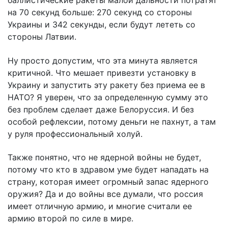
баллистические ракеты малой дальности потратят
на 70 секунд больше: 270 секунд со стороны
Украины и 342 секунды, если будут лететь со
стороны Латвии.
Ну просто допустим, что эта минута является
критичной. Что мешает привезти установку в
Украину и запустить эту ракету без приема ее в
НАТО? Я уверен, что за определенную сумму это
без проблем сделает даже Белоруссия. И без
особой рефлексии, потому деньги не пахнут, а там
у руля профессиональный холуй.
Также понятно, что не ядерной войны не будет,
потому что кто в здравом уме будет нападать на
страну, которая имеет огромный запас ядерного
оружия? Да и до войны все думали, что россия
имеет отличную армию, и многие считали ее
армию второй по силе в мире.