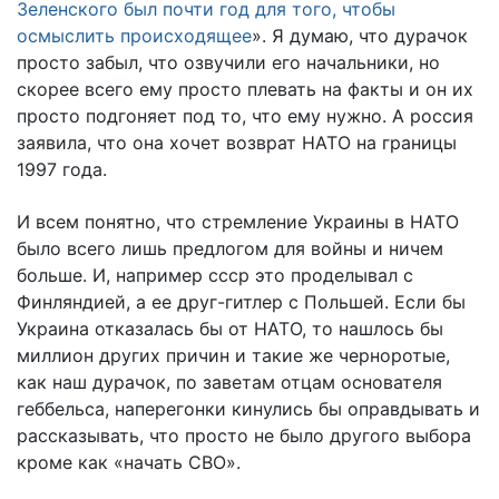
Зеленского был почти год для того, чтобы
осмыслить происходящее
». Я думаю, что дурачок
просто забыл, что озвучили его начальники, но
скорее всего ему просто плевать на факты и он их
просто подгоняет под то, что ему нужно. А россия
заявила, что она хочет возврат НАТО на границы
1997 года.
И всем понятно, что стремление Украины в НАТО
было всего лишь предлогом для войны и ничем
больше. И, например ссср это проделывал с
Финляндией, а ее друг-гитлер с Польшей. Если бы
Украина отказалась бы от НАТО, то нашлось бы
миллион других причин и такие же черноротые,
как наш дурачок, по заветам отцам основателя
геббельса, наперегонки кинулись бы оправдывать и
рассказывать, что просто не было другого выбора
кроме как «начать СВО».