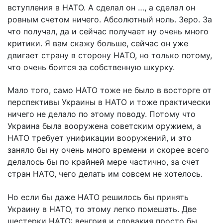
вступления в НАТО. А сделал он …, а сделал он
ровным счетом ничего. Абсолютный ноль. Зеро. За
что получал, да и сейчас получает ну очень много
критики. Я вам скажу больше, сейчас он уже
двигает страну в сторону НАТО, но только потому,
что очень боится за собственную шкурку.
Мало того, само НАТО тоже не было в восторге от
перспективы Украины в НАТО и тоже практически
ничего не делало по этому поводу. Потому что
Украина была вооружена советским оружием, а
НАТО требует унификации вооружений, и это
заняло бы ну очень много времени и скорее всего
делалось бы по крайней мере частично, за счет
стран НАТО, чего делать им совсем не хотелось.
Но если бы даже НАТО решилось бы принять
Украину в НАТО, то этому легко помешать. Две
шестерки НАТО: венгрия и словакия просто бы