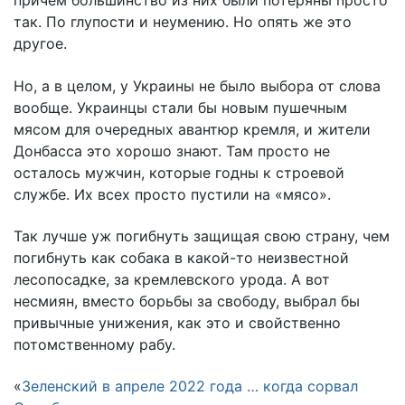
причем большинство из них были потеряны просто
так. По глупости и неумению. Но опять же это
другое.
Но, а в целом, у Украины не было выбора от слова
вообще. Украинцы стали бы новым пушечным
мясом для очередных авантюр кремля, и жители
Донбасса это хорошо знают. Там просто не
осталось мужчин, которые годны к строевой
службе. Их всех просто пустили на «мясо».
Так лучше уж погибнуть защищая свою страну, чем
погибнуть как собака в какой-то неизвестной
лесопосадке, за кремлевского урода. А вот
несмиян, вместо борьбы за свободу, выбрал бы
привычные унижения, как это и свойственно
потомственному рабу.
«
Зеленский в апреле 2022 года … когда сорвал