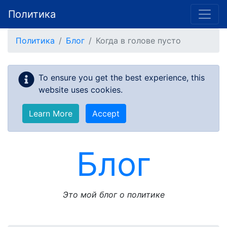
Политика
Skip to main content
Политика
Блог
Когда в голове пусто
To ensure you get the best experience, this
website uses cookies.
Learn More
Accept
Блог
Это мой блог о политике