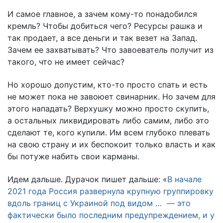
И самое главное, а зачем кому-то понадобился
кремль? Чтобы добиться чего? Ресурсы рашка и
так продает, а все деньги и так везет на Запад.
Зачем ее захватывать? Что завоеватель получит из
такого, что не имеет сейчас?
Но хорошо допустим, кто-то просто спать и есть
не может пока не завоюет свинарник. Но зачем для
этого нападать? Верхушку можно просто скупить,
а остальных ликвидировать либо самим, либо это
сделают те, кого купили. Им всем глубоко плевать
на свою страну и их беспокоит только власть и как
бы потуже набить свои карманы.
Идем дальше. Дурачок пишет дальше: «
В начале
2021 года Россия развернула крупную группировку
вдоль границ с Украиной под видом … — это
фактически было последним предупреждением, и у