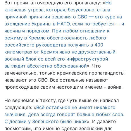
Вот прочитал очередную его пропаганду: «
Но
ключевая угроза, которая, безусловно, стала
причиной принятия решения о СВО — это курс на
вхождение Украины в НАТО, если потребуется — и
явочным порядком. При любом отношении к
режиму в Кремле обеспокоенность любого
российского руководства получить в 400
километрах от Кремля явно не дружественный
военный блок со всей его инфраструктурой
выглядит абсолютно обоснованной
». Что
замечательно, только кремлевские пропагандисты
называют это СВО. Все остальные называют
происходящее своим настоящим именем – война.
Но вернемся к тексту, где чуть выше он написал
следующее: «
Всё остальное не имеет никакого
значения, дела всегда говорят больше любых слов.
С делами у Зеленского было никак
». И давайте
посмотрим, что именно сделал зеленский для