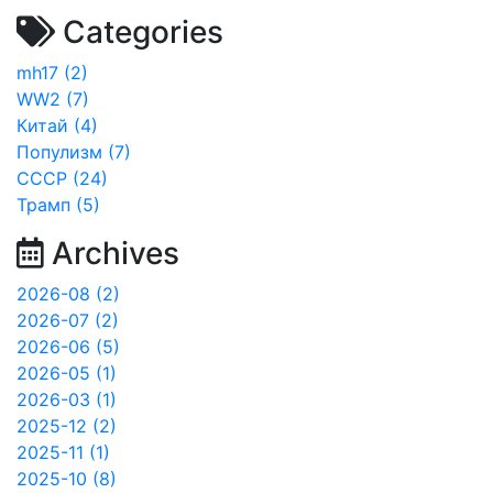
Categories
mh17 (2)
WW2 (7)
Китай (4)
Популизм (7)
СССР (24)
Трамп (5)
Archives
2026-08 (2)
2026-07 (2)
2026-06 (5)
2026-05 (1)
2026-03 (1)
2025-12 (2)
2025-11 (1)
2025-10 (8)