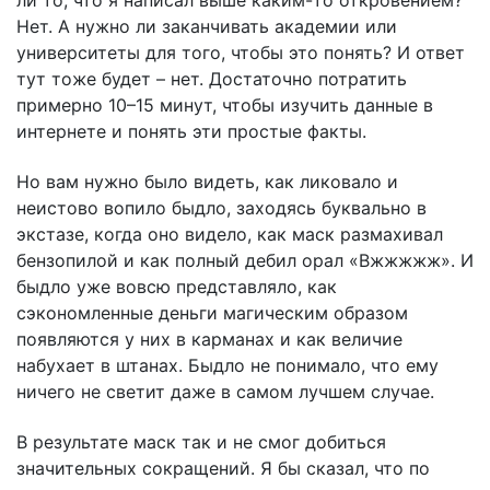
Нет. А нужно ли заканчивать академии или
университеты для того, чтобы это понять? И ответ
тут тоже будет – нет. Достаточно потратить
примерно 10–15 минут, чтобы изучить данные в
интернете и понять эти простые факты.
Но вам нужно было видеть, как ликовало и
неистово вопило быдло, заходясь буквально в
экстазе, когда оно видело, как маск размахивал
бензопилой и как полный дебил орал «Вжжжжж». И
быдло уже вовсю представляло, как
сэкономленные деньги магическим образом
появляются у них в карманах и как величие
набухает в штанах. Быдло не понимало, что ему
ничего не светит даже в самом лучшем случае.
В результате маск так и не смог добиться
значительных сокращений. Я бы сказал, что по