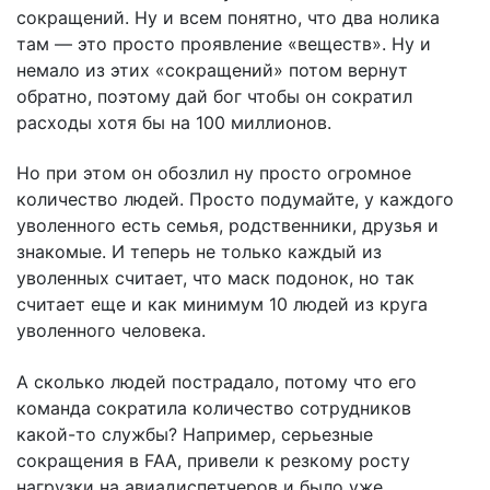
сокращений. Ну и всем понятно, что два нолика
там — это просто проявление «веществ». Ну и
немало из этих «сокращений» потом вернут
обратно, поэтому дай бог чтобы он сократил
расходы хотя бы на 100 миллионов.
Но при этом он обозлил ну просто огромное
количество людей. Просто подумайте, у каждого
уволенного есть семья, родственники, друзья и
знакомые. И теперь не только каждый из
уволенных считает, что маск подонок, но так
считает еще и как минимум 10 людей из круга
уволенного человека.
А сколько людей пострадало, потому что его
команда сократила количество сотрудников
какой-то службы? Например, серьезные
сокращения в FAA, привели к резкому росту
нагрузки на авиадиспетчеров и было уже