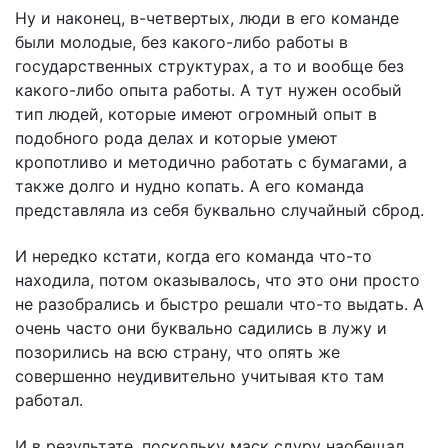
Ну и наконец, в-четвертых, люди в его команде
были молодые, без какого-либо работы в
государственных структурах, а то и вообще без
какого-либо опыта работы. А тут нужен особый
тип людей, которые имеют огромный опыт в
подобного рода делах и которые умеют
кропотливо и методично работать с бумагами, а
также долго и нудно копать. А его команда
представляла из себя буквально случайный сброд.
И нередко кстати, когда его команда что-то
находила, потом оказывалось, что это они просто
не разобрались и быстро решали что-то выдать. А
очень часто они буквально садились в лужу и
позорились на всю страну, что опять же
совершенно неудивительно учитывая кто там
работал.
И в результате, поскольку маск сдуру наобещал