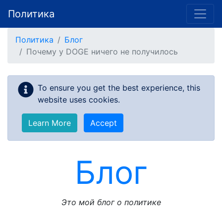
Политика
Skip to main content
Политика
Блог
Почему у DOGE ничего не получилось
To ensure you get the best experience, this
website uses cookies.
Learn More
Accept
Блог
Это мой блог о политике