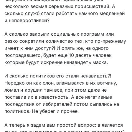
несколько весьмя серьезных происшествий. А
сколько служб стали работать намного медленней
и неповоротливей?
А сколько закрыли социальных программ или
резко сократили количество тех, кто по-прежнему
имеет к ним доступ?! И опять же, на одного
пострадавшего, будет еще 10 десять человек
которые будут искренне ненавидеть маска.
И сколько политиков его стали ненавидеть?!
Нередко он как слон, вламывался в их вотчину,
ломал и крушил там все, при этом даже не
поставив их в известность. А все негативные
последствия от избирателей потом сыпались на
политиков. Не уберег и прочее.
А теперь я задам вам простой вопрос: а является
ли то, что я написал выше каким-то откровением?