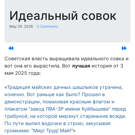
Идеальный совок
May 20. 2026
0 Comments
Советская власть выращивала идеального совка и
вот она его вырастила. Вот
лучшая
история от 3
мая 2025 года:
«
Традиция майских дачных шашлыков утрачена,
конечно. Вот раньше как было? Прошел в
демонстрации, помахивая красным флагом и
плакатом "завод ЛВА-3Р имени Куйбышева" перед
трибуной, на которой мерзнут старенькие вожди.
По пути выпил водочки в строю, закусывая
громкими: "Мир! Труд! Май!
"»