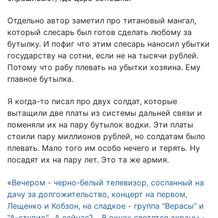
Отдельно автор заметил про титановый мангал,
который слесарь был готов сделать любому за
бутылку. И пофиг что этим слесарь наносил убытки
государству на сотни, если не на тысячи рублей.
Потому что рабу плевать на убытки хозяина. Ему
главное бутылка.
Я когда-то писал про двух солдат, которые
вытащили две платы из системы дальней связи и
поменяли их на пару бутылок водки. Эти платы
стоили пару миллионов рублей, но солдатам было
плевать. Мало того им особо нечего и терять. Ну
посадят их на пару лет. Это та же армия.
«
Вечером - черно-белый телевизор, сосланный на
дачу за долгожительство, концерт на первом,
Лещенко и Кобзон, на сладкое - группа "Верасы" и
"А-студио"…А сейчас? …В окнах светятся экраны -