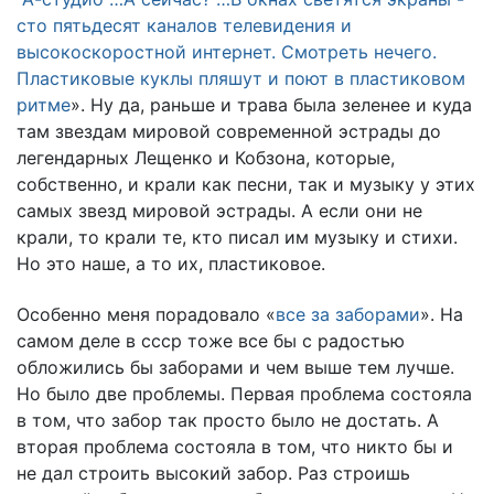
сто пятьдесят каналов телевидения и
высокоскоростной интернет. Смотреть нечего.
Пластиковые куклы пляшут и поют в пластиковом
ритме
». Ну да, раньше и трава была зеленее и куда
там звездам мировой современной эстрады до
легендарных Лещенко и Кобзона, которые,
собственно, и крали как песни, так и музыку у этих
самых звезд мировой эстрады. А если они не
крали, то крали те, кто писал им музыку и стихи.
Но это наше, а то их, пластиковое.
Особенно меня порадовало «
все за заборами
». На
самом деле в ссср тоже все бы с радостью
обложились бы заборами и чем выше тем лучше.
Но было две проблемы. Первая проблема состояла
в том, что забор так просто было не достать. А
вторая проблема состояла в том, что никто бы и
не дал строить высокий забор. Раз строишь