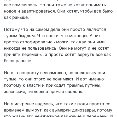
все поменялось. Но они тоже не хотят понимать
новое и адаптироваться. Они хотят, чтобы все было
как раньше.
Потому что на самом деле они просто являются
тупым быдлом. Что совки, что маговцы. У них
просто атрофировались мозги, так как они ими
никогда не пользовались. Они не могут и не хотят
принять перемены, а просто хотят вернуть все как
было раньше.
Но это попросту невозможно, но поскольку они
тупые, то они этого не понимают. И вот именно
поэтому к власти и приходят трампы, путины,
зеленские, гитлеры и прочая сволочь.
Но я искренне надеюсь, что такие люди просто со
временем вымрут, как вымерли динозавры, потому
что жизнь это неизбежное движение и перемены. И