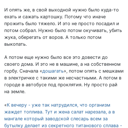
И опять же, в свой выходной нужно было куда-то
ехать и сажать картошку. Потому что иначе
прожить было тяжело. И это не просто посадил и
потом собрал. Нужно было потом окучивать, убить
жука, оберегать от воров. А только потом
выкопать.
А потом еще нужно было все это довести до
своего дома. И это не в машине, а на собственном
горбу. Сначала «
дошагать
», потом опять с мешками
в электричке с такими же несчастными. А потом в
городе в автобусе под проклятия. Ну просто рай
на земле.
«
К вечеру - уже так натрудился, что организм
жаждет топлива. Тут и жена салат нарезала, а в
мангале который заводской слесарь всем за
бутылку делает из секретного титанового сплава -