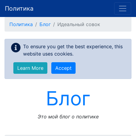
Политика
Skip to main content
Политика
Блог
Идеальный совок
To ensure you get the best experience, this
website uses cookies.
Learn More
Accept
Блог
Это мой блог о политике