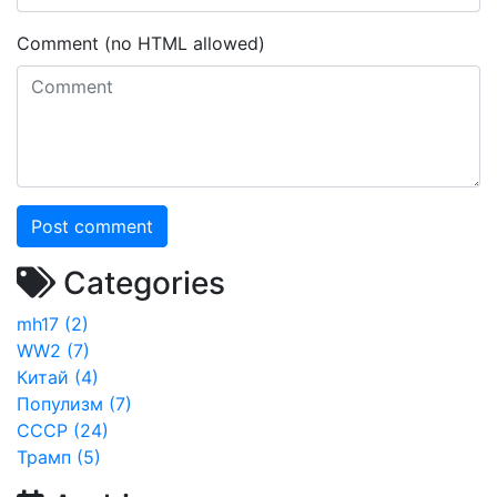
Comment (no HTML allowed)
Post comment
Categories
mh17 (2)
WW2 (7)
Китай (4)
Популизм (7)
СССР (24)
Трамп (5)