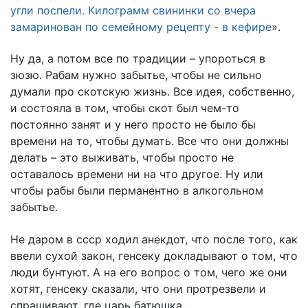
угли поспели. Килограмм свининки со вчера
замаринован по семейному рецепту - в кефире
».
Ну да, а потом все по традиции – упороться в
зюзю. Рабам нужно забытье, чтобы не сильно
думали про скотскую жизнь. Все идея, собственно,
и состояла в том, чтобы скот был чем-то
постоянно занят и у него просто не было бы
времени на то, чтобы думать. Все что они должны
делать – это выживать, чтобы просто не
оставалось времени ни на что другое. Ну или
чтобы рабы были перманентно в алкогольном
забытье.
Не даром в ссср ходил анекдот, что после того, как
ввели сухой закон, генсеку докладывают о том, что
люди бунтуют. А на его вопрос о том, чего же они
хотят, генсеку сказали, что они протрезвели и
спрашивают, где царь батюшка.