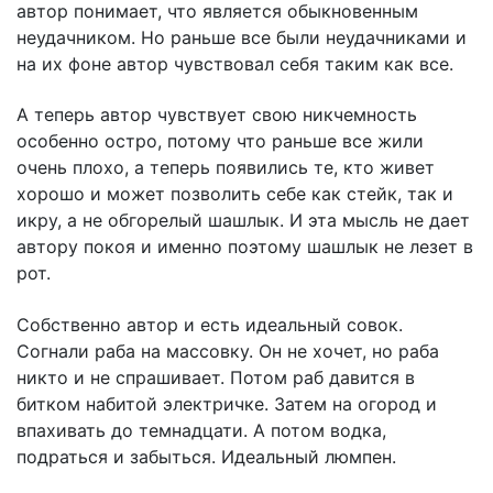
автор понимает, что является обыкновенным
неудачником. Но раньше все были неудачниками и
на их фоне автор чувствовал себя таким как все.
А теперь автор чувствует свою никчемность
особенно остро, потому что раньше все жили
очень плохо, а теперь появились те, кто живет
хорошо и может позволить себе как стейк, так и
икру, а не обгорелый шашлык. И эта мысль не дает
автору покоя и именно поэтому шашлык не лезет в
рот.
Собственно автор и есть идеальный совок.
Согнали раба на массовку. Он не хочет, но раба
никто и не спрашивает. Потом раб давится в
битком набитой электричке. Затем на огород и
впахивать до темнадцати. А потом водка,
подраться и забыться. Идеальный люмпен.