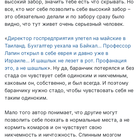
высокий забор, значить тебе есть что скрывать. Но
все, кто мог себе позволить себе высокий забор –
это обязательно делали и по забору сразу было
видно, что тут живет очень серьезный человек.
«
Директор госпредприятия улетел на майские в
Таиланд. Бухгалтер уехала на Байкал… Профессор
Лапин открыл в себе еврея и давно уже в
Израиле… И шашлык не лезет в рот. Профанация
это, а не шашлык
». Ну да, баранчик потерялся и без
стада он чувствует себя одиноким и никчемным,
каковым он, собственно, и был всегда. И поэтому
баранчику нужно стадо, чтобы чувствовать себя не
таким одиноким.
Мало того автор понимает, что другие могут
позволить себе поехать в нормальные места, а не
кормить комаров и он чувствует свою
никчемность и ничтожность. Спинным мозгом