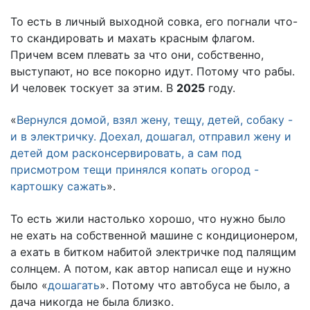
То есть в личный выходной совка, его погнали что-
то скандировать и махать красным флагом.
Причем всем плевать за что они, собственно,
выступают, но все покорно идут. Потому что рабы.
И человек тоскует за этим. В
2025
году.
«
Вернулся домой, взял жену, тещу, детей, собаку -
и в электричку. Доехал, дошагал, отправил жену и
детей дом расконсервировать, а сам под
присмотром тещи принялся копать огород -
картошку сажать
».
То есть жили настолько хорошо, что нужно было
не ехать на собственной машине с кондиционером,
а ехать в битком набитой электричке под палящим
солнцем. А потом, как автор написал еще и нужно
было «
дошагать
». Потому что автобуса не было, а
дача никогда не была близко.