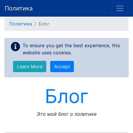
Политика
Skip to main content
Политика
Блог
To ensure you get the best experience, this
website uses cookies.
Learn More
Accept
Блог
Это мой блог о политике