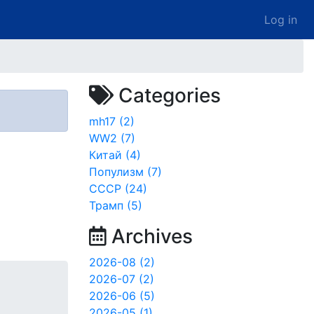
Log in
Categories
mh17 (2)
WW2 (7)
Китай (4)
Популизм (7)
СССР (24)
Трамп (5)
Archives
2026-08 (2)
2026-07 (2)
2026-06 (5)
2026-05 (1)