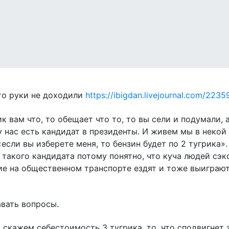
-то руки не доходили
https://ibigdan.livejournal.com/2235
к вам что, то обещает что то, то вы сели и подумали, 
 нас есть кандидат в президенты. И живем мы в некой 
«если вы изберете меня, то бензин будет по 2 тугрика»
а такого кандидата потому понятно, что куча людей сэ
ие на общественном транспорте ездят и тоже выиграют
авать вопросы.
 скажем себестоимость 3 тугрика, то, что сподвигнет 