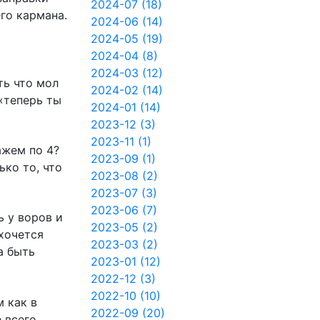
2024-07 (18)
го кармана.
2024-06 (14)
2024-05 (19)
2024-04 (8)
а
2024-03 (12)
ть что мол
2024-02 (14)
 «теперь ты
2024-01 (14)
2023-12 (3)
2023-11 (1)
ажем по 4?
2023-09 (1)
ько то, что
2023-08 (2)
2023-07 (3)
2023-06 (7)
ь у воров и
2023-05 (2)
 хочется
2023-03 (2)
а быть
2023-01 (12)
2022-12 (3)
2022-10 (10)
м как в
2022-09 (20)
 всего