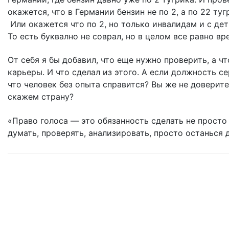
окажется, что в Германии бензин не по 2, а по 22 туг
Или окажется что по 2, но только инвалидам и с де
То есть буквално не соврал, но в целом все равно в
От себя я бы добавил, что еще нужно проверить, а 
карьеры. И что сделал из этого. А если должность с
что человек без опыта справится? Вы же не доверит
скажем страну?
«Право голоса — это обязанность сделать не просто
думать, проверять, анализировать, просто останься 