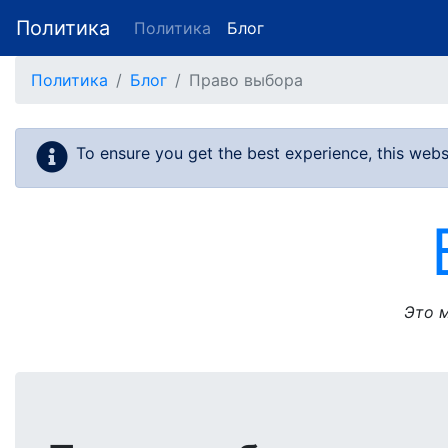
Политика
Политика
Блог
Skip to main content
Политика
Блог
Право выбора
To ensure you get the best experience, this webs
Это м