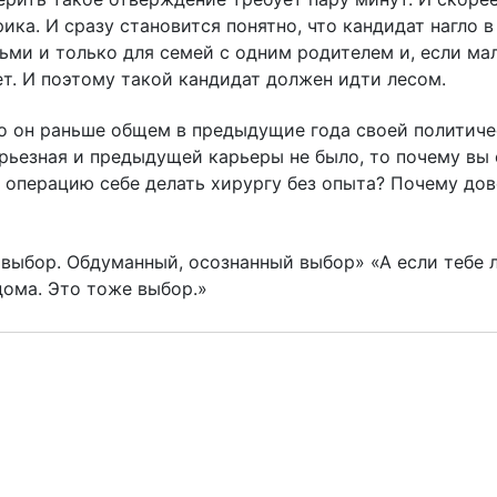
рика. И сразу становится понятно, что кандидат нагло в
тьми и только для семей с одним родителем и, если м
рет. И поэтому такой кандидат должен идти лесом.
что он раньше общем в предыдущие года своей политич
ерьезная и предыдущей карьеры не было, то почему вы 
е операцию себе делать хирургу без опыта? Почему до
 выбор. Обдуманный, осознанный выбор» «А если тебе 
дома. Это тоже выбор.»