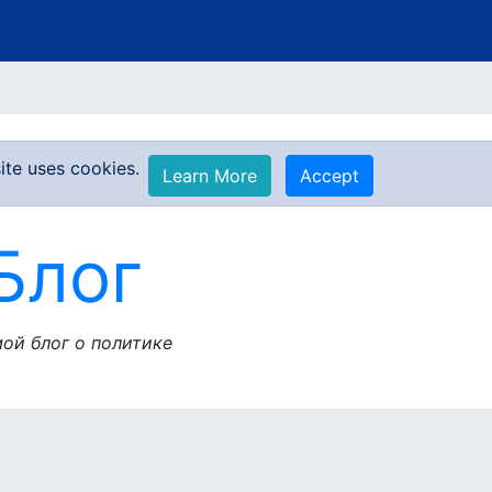
ite uses cookies.
Learn More
Accept
Блог
ой блог о политике