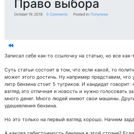
Право выбора
October 19. 2018
0 Comments
Posted in:
Популизм
Записал себе как-то ссылочку на статью, но все как
Суть статьи состоит в том, что если какой, то полити
может этого достичь. Ну например представим, что у
литр бензина стоит 5 тугриков. И кандидат говорит: 
взгляд это отличная и новость и нужно голосовать з
много денег. Много людей имеют свои машины. Друг
удешевления бензина.
Но это только на первый взгляд хорошо. Начнем зад
А какова себестоимость бензина в этой стране? Если