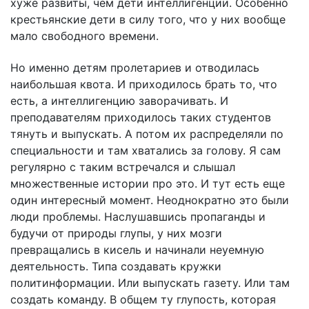
хуже развиты, чем дети интеллигенции. Особенно
крестьянские дети в силу того, что у них вообще
мало свободного времени.
Но именно детям пролетариев и отводилась
наибольшая квота. И приходилось брать то, что
есть, а интеллигенцию заворачивать. И
преподавателям приходилось таких студентов
тянуть и выпускать. А потом их распределяли по
специальности и там хватались за голову. Я сам
регулярно с таким встречался и слышал
множественные истории про это. И тут есть еще
один интересный момент. Неоднократно это были
люди проблемы. Наслушавшись пропаганды и
будучи от природы глупы, у них мозги
превращались в кисель и начинали неуемную
деятельность. Типа создавать кружки
политинформации. Или выпускать газету. Или там
создать команду. В общем ту глупость, которая