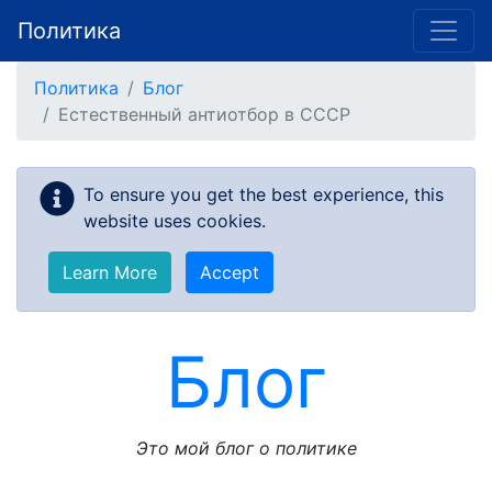
Политика
Skip to main content
Политика
Блог
Естественный антиотбор в СССР
To ensure you get the best experience, this
website uses cookies.
Learn More
Accept
Блог
Это мой блог о политике