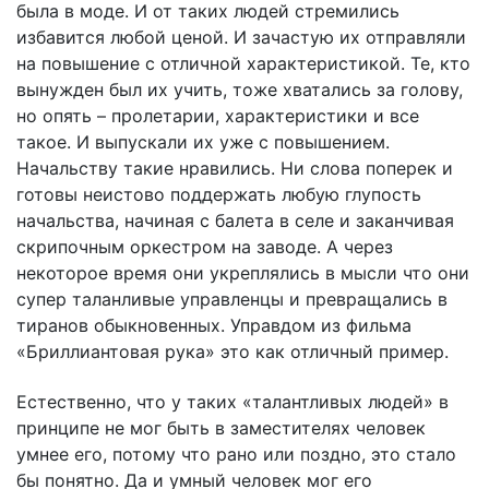
была в моде. И от таких людей стремились
избавится любой ценой. И зачастую их отправляли
на повышение с отличной характеристикой. Те, кто
вынужден был их учить, тоже хватались за голову,
но опять – пролетарии, характеристики и все
такое. И выпускали их уже с повышением.
Начальству такие нравились. Ни слова поперек и
готовы неистово поддержать любую глупость
начальства, начиная с балета в селе и заканчивая
скрипочным оркестром на заводе. А через
некоторое время они укреплялись в мысли что они
супер таланливые управленцы и превращались в
тиранов обыкновенных. Управдом из фильма
«Бриллиантовая рука» это как отличный пример.
Естественно, что у таких «талантливых людей» в
принципе не мог быть в заместителях человек
умнее его, потому что рано или поздно, это стало
бы понятно. Да и умный человек мог его