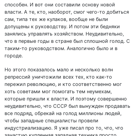
способен. И вот они составили основу новой
власти. А те, кто, наоборот, смог чего-то добиться
сам, типа тех же кулаков, вообще не были
допущены к руководству. И потом эти бедняки
занялись управлять хозяйством. Неудивительно,
что в первые годы в стране был сплошной голод. С
таким-то руководством. Аналогично было и в
городе.
Но этого показалось мало и несколько волн
репрессий уничтожили всех тех, кто как-то
пережил революцию, и кто соответственно мог
хоть советами мог помогать тем неумехам,
которые пришли к власти. И поэтому совершенно
неудивительно, что СССР был вынужден продавать
все подряд, обрекай на голод миллионы людей,
чтобы западные специалисты провели
индустриализацию. Я уже писал про то, что, что
зачастую купленная западная техника просто