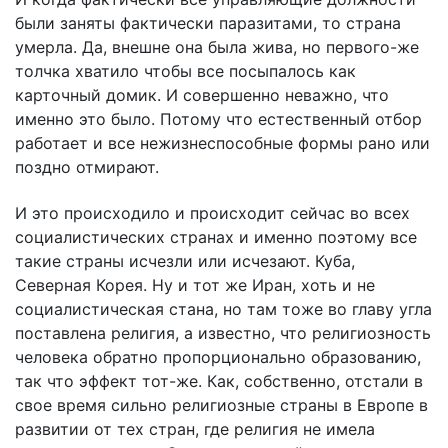
были заняты фактически паразитами, то страна
умерла. Да, внешне она была жива, но первого-же
толчка хватило чтобы все посыпалось как
карточный домик. И совершенно неважно, что
именно это было. Потому что естественный отбор
работает и все нежизнеспособные формы рано или
поздно отмирают.
И это происходило и происходит сейчас во всех
социалистических странах и именно поэтому все
такие страны исчезли или исчезают. Куба,
Северная Корея. Ну и тот же Иран, хоть и не
социалистическая стана, но там тоже во главу угла
поставлена религия, а известно, что религиозность
человека обратно пропорционально образованию,
так что эффект тот-же. Как, собственно, отстали в
свое время сильно религиозные страны в Европе в
развитии от тех стран, где религия не имела