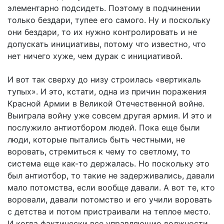
элементарно подсидеть. Поэтому в подчинении
только бездари, тупее его самого. Ну и поскольку
они бездари, то их нужно контролировать и не
допускать инициативы, потому что известно, что
нет ничего хуже, чем дурак с инициативой.
И вот так сверху до низу строилась «вертикаль
тупых». И это, кстати, одна из причин поражения
Красной Армии в Великой Отечественной войне.
Выиграла войну уже совсем другая армия. И это и
послужило антиотбором людей. Пока еще были
люди, которые пытались быть честными, не
воровать, стремиться к чему то светлому, то
система еще как-то держалась. Но поскольку это
был антиотбор, то такие не задерживались, давали
мало потомства, если вообще давали. А вот те, кто
воровали, давали потомство и его учили воровать
с детства и потом пристраивали на теплое место.
И когда фактически все управляющие должности